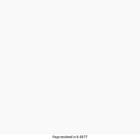
Page rendered in
0.0377