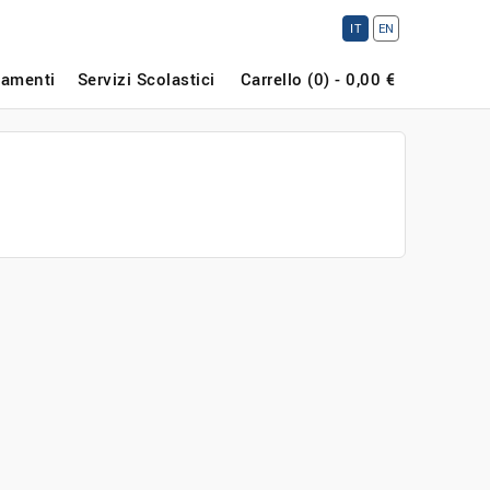
IT
EN
amenti
Servizi Scolastici
Carrello (
0
) -
0,00
€