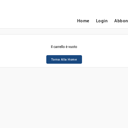
Home
Login
Abbon
Il carrello è vuoto
Torna Alla Home