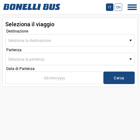
IT
EN
Seleziona il viaggio
Destinazione
Seleziona la destinazione
Partenza
Seleziona la partenza
Data di Partenza
Cerca