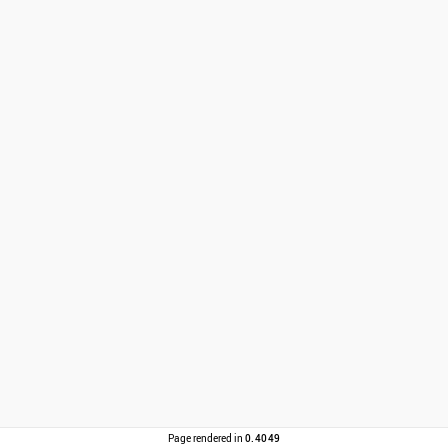
Page rendered in
0.4049